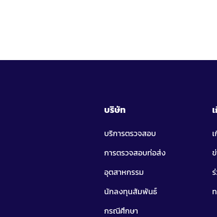
บริษัท
เ
บริการตรวจสอบ
เ
การตรวจสอบท่อส่ง
ข
อุตสาหกรรม
ร
นักลงทุนสัมพันธ์
ท
กรณีศึกษา