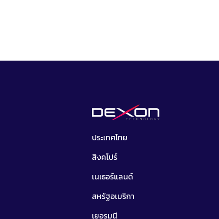
ประเทศไทย
สิงคโปร์
เนเธอร์แลนด์
สหรัฐอเมริกา
เยอรมนี