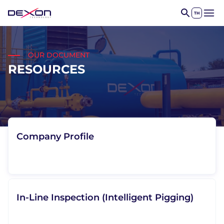
TH
Open
OUR DOCUMENT
RESOURCES
Company Profile
In-Line Inspection (Intelligent Pigging)