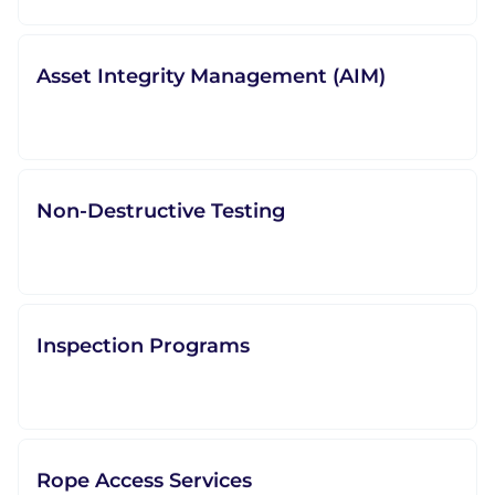
Asset Integrity Management (AIM)
Non-Destructive Testing
Inspection Programs
Rope Access Services